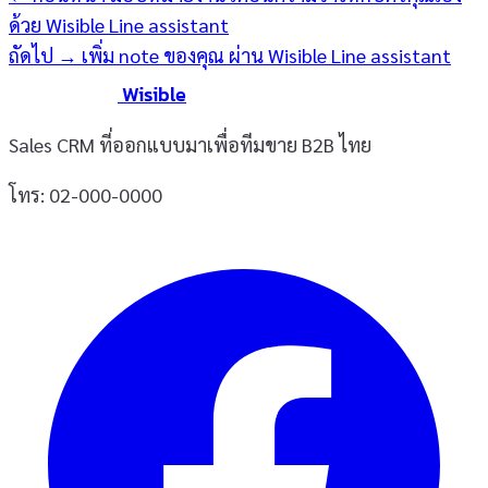
ด้วย Wisible Line assistant
ถัดไป →
เพิ่ม note ของคุณ ผ่าน Wisible Line assistant
Wisible
Sales CRM ที่ออกแบบมาเพื่อทีมขาย B2B ไทย
โทร: 02-000-0000