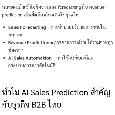
หลายคนมักเข้าใจผิดว่า sales forecasting กับ revenue
prediction เป็นสิ่งเดียวกัน แต่จริง ๆ แล้ว:
Sales Forecasting
= การทำนายปริมาณการขายใน
อนาคต
Revenue Prediction
= การคาดการณ์รายได้รวมจากทุก
ช่องทาง
AI Sales Automation
= การใช้ AI ขับเคลื่อน
กระบวนการขายอัตโนมัติ
ทำไม AI Sales Prediction สำคัญ
กับธุรกิจ B2B ไทย