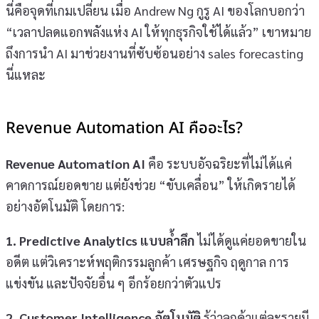
นี่คือจุดที่เกมเปลี่ยน เมื่อ Andrew Ng กูรู AI ของโลกบอกว่า
“เวลาปลดแอกพลังแห่ง AI ให้ทุกธุรกิจใช้ได้แล้ว” เขาหมาย
ถึงการนำ AI มาช่วยงานที่ซับซ้อนอย่าง sales forecasting
นี่แหละ
Revenue Automation AI คืออะไร?
Revenue Automation AI
คือ ระบบอัจฉริยะที่ไม่ได้แค่
คาดการณ์ยอดขาย แต่ยังช่วย “ขับเคลื่อน” ให้เกิดรายได้
อย่างอัตโนมัติ โดยการ:
1. Predictive Analytics แบบล้ำลึก
ไม่ได้ดูแค่ยอดขายใน
อดีต แต่วิเคราะห์พฤติกรรมลูกค้า เศรษฐกิจ ฤดูกาล การ
แข่งขัน และปัจจัยอื่น ๆ อีกร้อยกว่าตัวแปร
2. Customer Intelligence อัตโนมัติ
รู้ว่าลูกค้าแต่ละรายมี