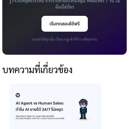
รู้ว่าเงินหลุดตรงไหน จากงานขายจริงของคุณ ทดลองฟรี 7 วัน ไม่
ต้องใส่บัตร
เริ่มทดลองใช้ฟรี
ยกเลิกได้ทุกเมื่อ เริ่มจากลูกค้าที่กังวลที่สุดก่อน
บทความที่เกี่ยวข้อง