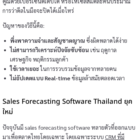
คูณด้วยเปอร์เซ็นต์เติบโต หรือให้เซลส์แต่ละคนประมาณ
การว่าดีลในมือจะปิดได้เมื่อไหร่
ปัญหาของวิธีนี้คือ:
พึ่งพาความจำและสัญชาตญาณ
ซึ่งผิดพลาดได้ง่าย
ไม่สามารถวิเคราะห์ปัจจัยซับซ้อน
เช่น ฤดูกาล
เศรษฐกิจ พฤติกรรมลูกค้า
ใช้เวลาเยอะ
ในการรวบรวมข้อมูลจากหลายคน
ไม่อัปเดตแบบ Real-time
ข้อมูลล้าสมัยตลอดเวลา
Sales Forecasting Software Thailand ยุค
ใหม่
ปัจจุบันมี sales forecasting software หลายตัวที่ออกแบบ
มาเพื่อตลาดไทยโดยเฉพาะ โดยเฉพาะระบบ
CRM ที่มี